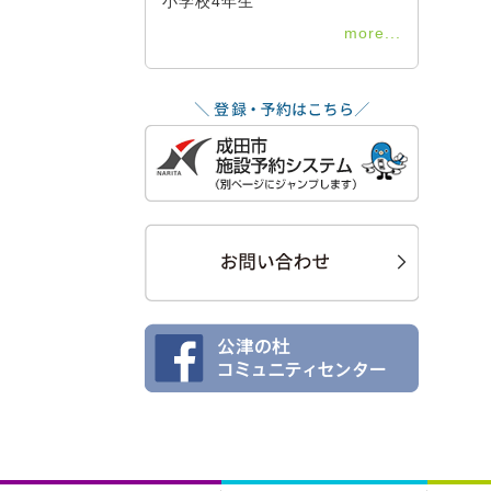
小学校4年生
more...