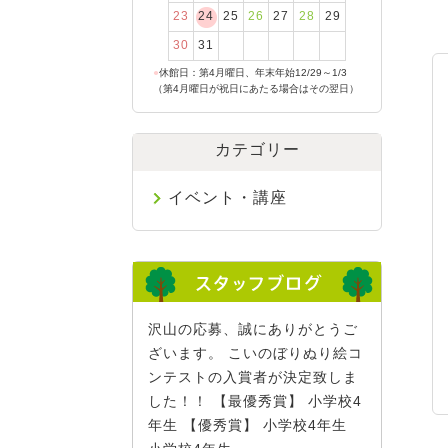
23
24
25
26
27
28
29
30
31
●
休館日：第4月曜日、年末年始12/29～1/3
（第4月曜日が祝日にあたる場合はその翌日）
カテゴリー
イベント・講座
沢山の応募、誠にありがとうご
ざいます。 こいのぼりぬり絵コ
ンテストの入賞者が決定致しま
した！！ 【最優秀賞】 小学校4
年生 【優秀賞】 小学校4年生