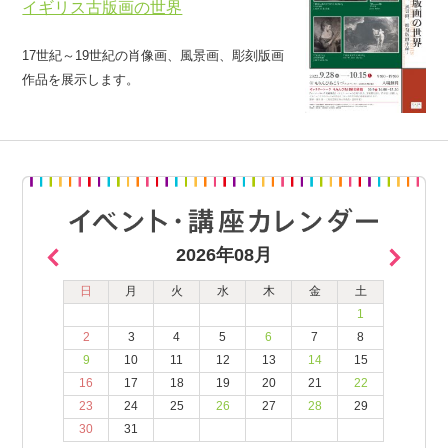
イギリス古版画の世界
17世紀～19世紀の肖像画、風景画、彫刻版画
作品を展示します。
2026年08月
日
月
火
水
木
金
土
1
2
3
4
5
6
7
8
9
10
11
12
13
14
15
16
17
18
19
20
21
22
23
24
25
26
27
28
29
30
31