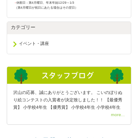
●
休館日：第4月曜日、年末年始12/29～1/3
（第4月曜日が祝日にあたる場合はその翌日）
カテゴリー
イベント・講座
沢山の応募、誠にありがとうございます。 こいのぼりぬ
り絵コンテストの入賞者が決定致しました！！ 【最優秀
賞】 小学校4年生 【優秀賞】 小学校4年生 小学校4年生
more...