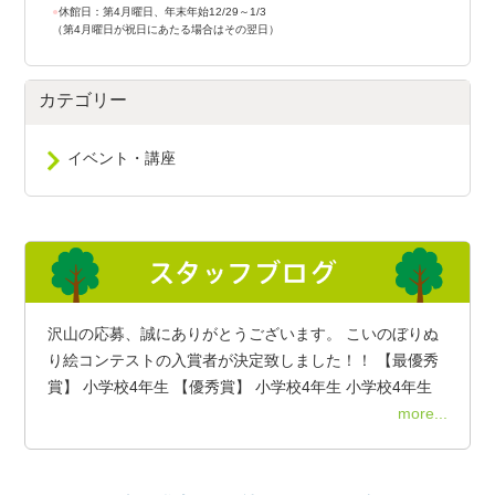
●
休館日：第4月曜日、年末年始12/29～1/3
（第4月曜日が祝日にあたる場合はその翌日）
カテゴリー
イベント・講座
沢山の応募、誠にありがとうございます。 こいのぼりぬ
り絵コンテストの入賞者が決定致しました！！ 【最優秀
賞】 小学校4年生 【優秀賞】 小学校4年生 小学校4年生
more...