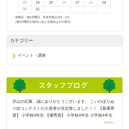
23
24
25
26
27
28
29
30
31
●
休館日：第4月曜日、年末年始12/29～1/3
（第4月曜日が祝日にあたる場合はその翌日）
カテゴリー
イベント・講座
沢山の応募、誠にありがとうございます。 こいのぼりぬ
り絵コンテストの入賞者が決定致しました！！ 【最優秀
賞】 小学校4年生 【優秀賞】 小学校4年生 小学校4年生
more...