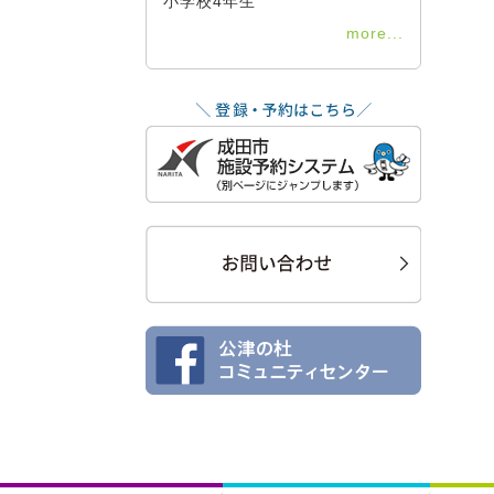
小学校4年生
more...