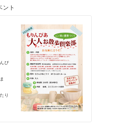
イベント
んぴ
ま
たり