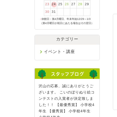
23
24
25
26
27
28
29
30
31
●
休館日：第4月曜日、年末年始12/29～1/3
（第4月曜日が祝日にあたる場合はその翌日）
カテゴリー
イベント・講座
沢山の応募、誠にありがとうご
ざいます。 こいのぼりぬり絵コ
ンテストの入賞者が決定致しま
した！！ 【最優秀賞】 小学校4
年生 【優秀賞】 小学校4年生