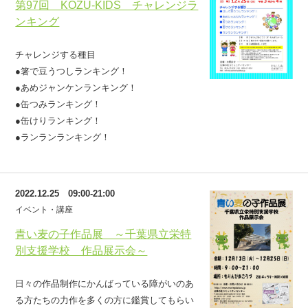
第97回 KOZU-KIDS チャレンジラ
ンキング
チャレンジする種目
●箸で豆うつしランキング！
●あめジャンケンランキング！
●缶つみランキング！
●缶けりランキング！
●ランランランキング！
2022.12.25 09:00-21:00
イベント・講座
青い麦の子作品展 ～千葉県立栄特
別支援学校 作品展示会～
日々の作品制作にかんばっている障がいのあ
る方たちの力作を多くの方に鑑賞してもらい