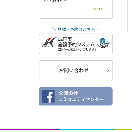
小学校4年生
more...