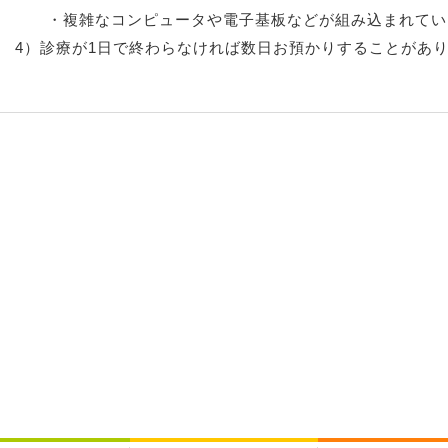
・複雑なコンピュータや電子基板などが組み込まれてい
4）診療が1日で終わらなければ数日お預かりすることがあ