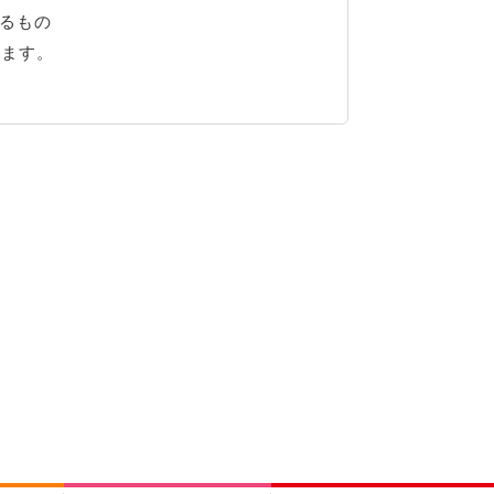
るもの
ります。