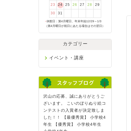
23
24
25
26
27
28
29
30
31
●
休館日：第4月曜日、年末年始12/29～1/3
（第4月曜日が祝日にあたる場合はその翌日）
カテゴリー
イベント・講座
沢山の応募、誠にありがとうご
ざいます。 こいのぼりぬり絵コ
ンテストの入賞者が決定致しま
した！！ 【最優秀賞】 小学校4
年生 【優秀賞】 小学校4年生