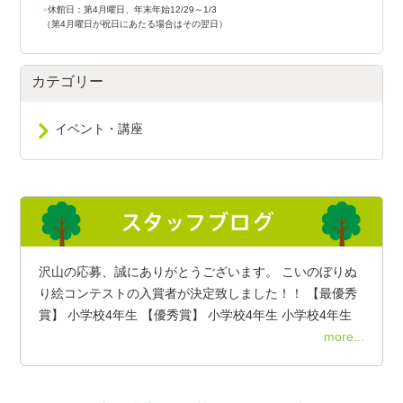
●
休館日：第4月曜日、年末年始12/29～1/3
（第4月曜日が祝日にあたる場合はその翌日）
カテゴリー
イベント・講座
沢山の応募、誠にありがとうございます。 こいのぼりぬ
り絵コンテストの入賞者が決定致しました！！ 【最優秀
賞】 小学校4年生 【優秀賞】 小学校4年生 小学校4年生
more...