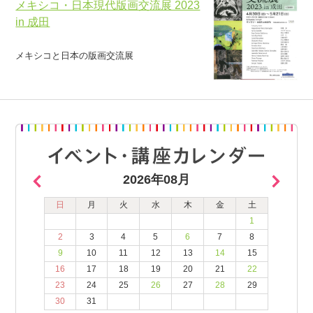
メキシコ・日本現代版画交流展 2023
in 成田
メキシコと日本の版画交流展
2026年08月
日
月
火
水
木
金
土
1
2
3
4
5
6
7
8
9
10
11
12
13
14
15
16
17
18
19
20
21
22
23
24
25
26
27
28
29
30
31