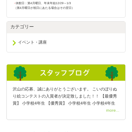
●
休館日：第4月曜日、年末年始12/29～1/3
（第4月曜日が祝日にあたる場合はその翌日）
カテゴリー
イベント・講座
沢山の応募、誠にありがとうございます。 こいのぼりぬ
り絵コンテストの入賞者が決定致しました！！ 【最優秀
賞】 小学校4年生 【優秀賞】 小学校4年生 小学校4年生
more...