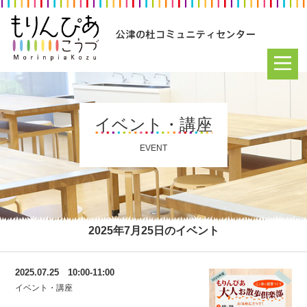
イベント・講座
EVENT
2025年7月25日のイベント
2025.07.25 10:00-11:00
イベント・講座