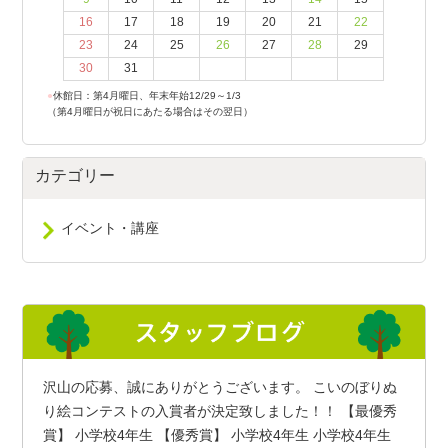
16
17
18
19
20
21
22
23
24
25
26
27
28
29
30
31
●
休館日：第4月曜日、年末年始12/29～1/3
（第4月曜日が祝日にあたる場合はその翌日）
カテゴリー
イベント・講座
沢山の応募、誠にありがとうございます。 こいのぼりぬ
り絵コンテストの入賞者が決定致しました！！ 【最優秀
賞】 小学校4年生 【優秀賞】 小学校4年生 小学校4年生