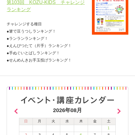
第103回 KOZU-KIDS チャレンジ
ランキング
チャレンジする種目
●箸で豆うつしランキング！
●ランランランキング！
●えんぴつたて（片手）ランキング！
●手ぬぐいとばしランキング！
●せんめんきお手玉投げランキング！
2026年08月
日
月
火
水
木
金
土
1