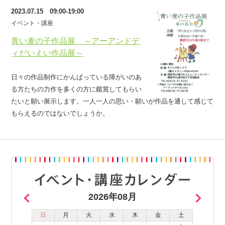
2023.07.15 09:00-19:00
イベント・講座
青い麦の子作品展 ～アーアンドデ
ィだいえい作品展～
日々の作品制作にかんばっている障がいのあ
る方たちの力作を多くの方に鑑賞してもらい
たいと願い展示します。一人一人の思い・願いが作品を通して感じて
もらえるのではないでしょうか。
2026年08月
日
月
火
水
木
金
土