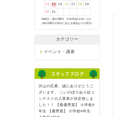
23
24
25
26
27
28
29
30
31
●
休館日：第4月曜日、年末年始12/29～1/3
（第4月曜日が祝日にあたる場合はその翌日）
カテゴリー
イベント・講座
沢山の応募、誠にありがとうご
ざいます。 こいのぼりぬり絵コ
ンテストの入賞者が決定致しま
した！！ 【最優秀賞】 小学校4
年生 【優秀賞】 小学校4年生