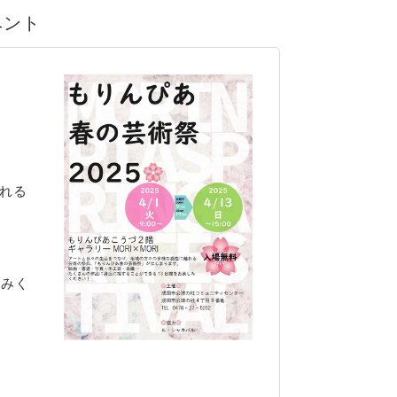
ベント
れる
しみく