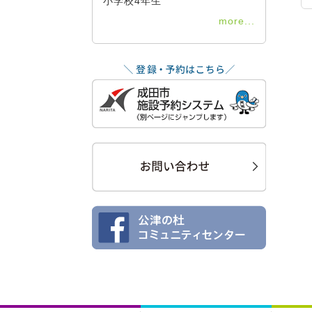
小学校4年生
more...