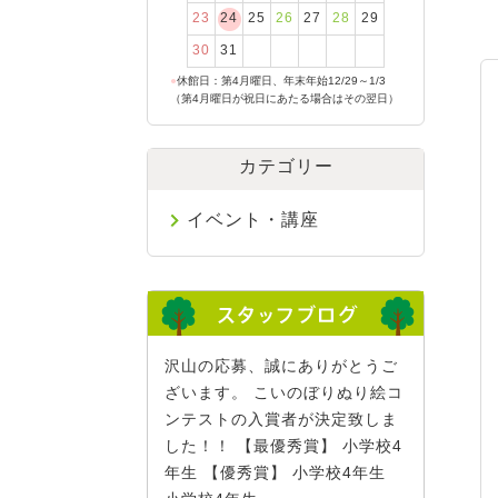
23
24
25
26
27
28
29
30
31
●
休館日：第4月曜日、年末年始12/29～1/3
（第4月曜日が祝日にあたる場合はその翌日）
カテゴリー
イベント・講座
沢山の応募、誠にありがとうご
ざいます。 こいのぼりぬり絵コ
ンテストの入賞者が決定致しま
した！！ 【最優秀賞】 小学校4
年生 【優秀賞】 小学校4年生