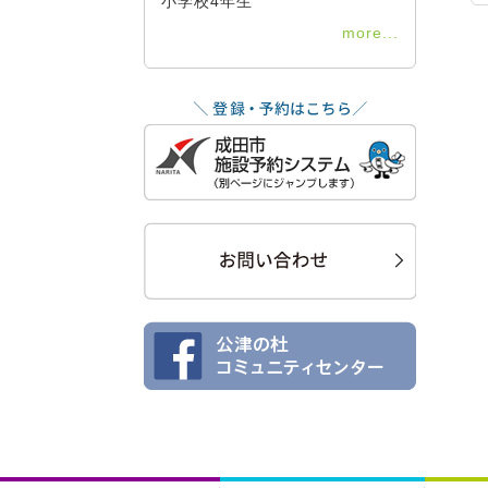
小学校4年生
more...