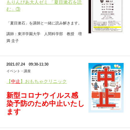
もりんぴあ大人ゼミ 「夏目漱石を読
む」③
「夏目漱石」を講師と一緒に読み解きます。
講師：東洋学園大学 人間科学部 教授 増
満 圭子
2021.07.24 09:30-11:30
イベント・講座
【
中止
】おもちゃクリニック
新型コロナウイルス感
染予防のため中止いたし
ます