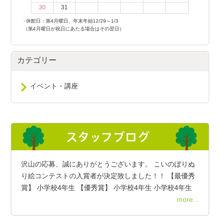
30
31
●
休館日：第4月曜日、年末年始12/29～1/3
（第4月曜日が祝日にあたる場合はその翌日）
カテゴリー
イベント・講座
沢山の応募、誠にありがとうございます。 こいのぼりぬ
り絵コンテストの入賞者が決定致しました！！ 【最優秀
賞】 小学校4年生 【優秀賞】 小学校4年生 小学校4年生
more...