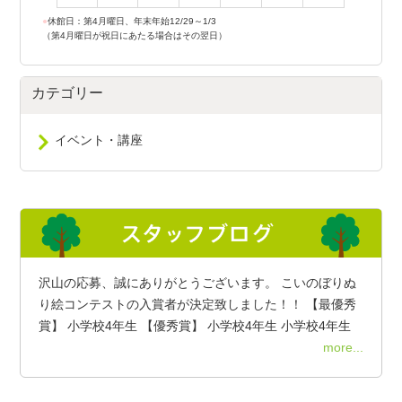
●
休館日：第4月曜日、年末年始12/29～1/3
（第4月曜日が祝日にあたる場合はその翌日）
カテゴリー
イベント・講座
沢山の応募、誠にありがとうございます。 こいのぼりぬ
り絵コンテストの入賞者が決定致しました！！ 【最優秀
賞】 小学校4年生 【優秀賞】 小学校4年生 小学校4年生
more...