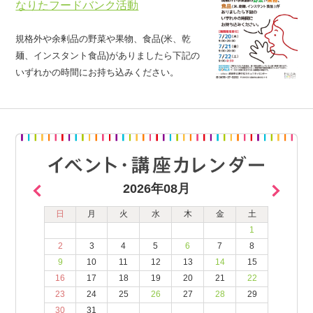
なりたフードバンク活動
規格外や余剰品の野菜や果物、食品(米、乾
麺、インスタント食品)がありましたら下記の
いずれかの時間にお持ち込みください。
2026年08月
日
月
火
水
木
金
土
1
2
3
4
5
6
7
8
9
10
11
12
13
14
15
16
17
18
19
20
21
22
23
24
25
26
27
28
29
30
31