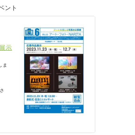
イベント
品展示
しま
さ