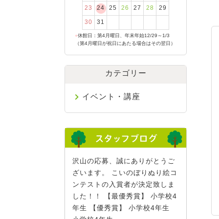
23
24
25
26
27
28
29
30
31
●
休館日：第4月曜日、年末年始12/29～1/3
（第4月曜日が祝日にあたる場合はその翌日）
カテゴリー
イベント・講座
沢山の応募、誠にありがとうご
ざいます。 こいのぼりぬり絵コ
ンテストの入賞者が決定致しま
した！！ 【最優秀賞】 小学校4
年生 【優秀賞】 小学校4年生