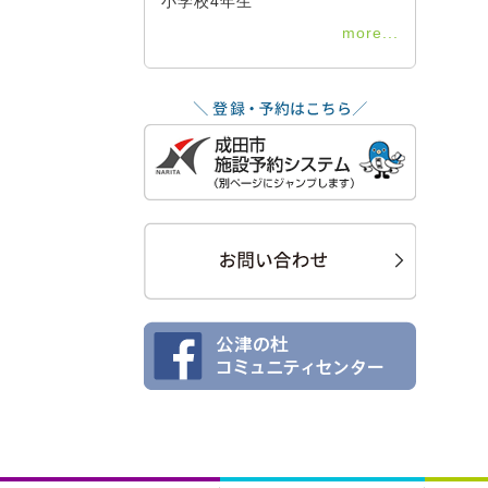
小学校4年生
more...