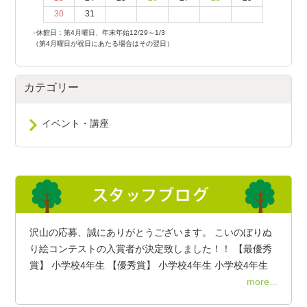
30
31
●
休館日：第4月曜日、年末年始12/29～1/3
（第4月曜日が祝日にあたる場合はその翌日）
カテゴリー
イベント・講座
沢山の応募、誠にありがとうございます。 こいのぼりぬ
り絵コンテストの入賞者が決定致しました！！ 【最優秀
賞】 小学校4年生 【優秀賞】 小学校4年生 小学校4年生
more...