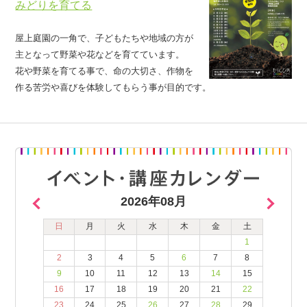
みどりを育てる
屋上庭園の一角で、子どもたちや地域の方が
主となって野菜や花などを育てています。
花や野菜を育てる事で、命の大切さ、作物を
作る苦労や喜びを体験してもらう事が目的です。
2026年08月
日
月
火
水
木
金
土
1
2
3
4
5
6
7
8
9
10
11
12
13
14
15
16
17
18
19
20
21
22
23
24
25
26
27
28
29