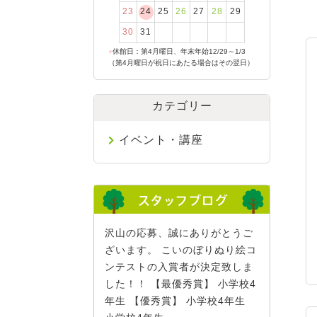
23
24
25
26
27
28
29
30
31
●
休館日：第4月曜日、年末年始12/29～1/3
（第4月曜日が祝日にあたる場合はその翌日）
カテゴリー
イベント・講座
沢山の応募、誠にありがとうご
ざいます。 こいのぼりぬり絵コ
ンテストの入賞者が決定致しま
した！！ 【最優秀賞】 小学校4
年生 【優秀賞】 小学校4年生