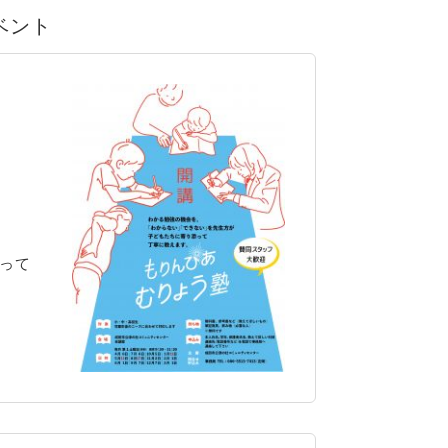
イベント
って