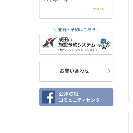
小学校4年生
more...