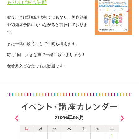
もりんぴあ合唱部
歌うことは運動の代替えにもなり、美容効果
や認知症予防にもつながると言われておりま
す。
また一緒に歌うことで仲間も増えます。
毎月1回、大きな声で一緒に歌いましょう！
老若男女どなたでも大歓迎です！
2026年08月
日
月
火
水
木
金
土
1