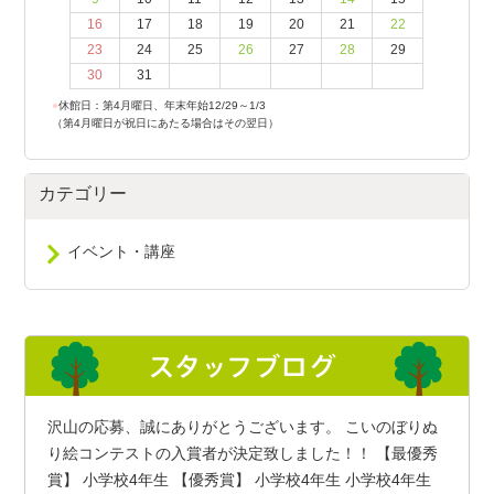
16
17
18
19
20
21
22
23
24
25
26
27
28
29
30
31
●
休館日：第4月曜日、年末年始12/29～1/3
（第4月曜日が祝日にあたる場合はその翌日）
カテゴリー
イベント・講座
沢山の応募、誠にありがとうございます。 こいのぼりぬ
り絵コンテストの入賞者が決定致しました！！ 【最優秀
賞】 小学校4年生 【優秀賞】 小学校4年生 小学校4年生