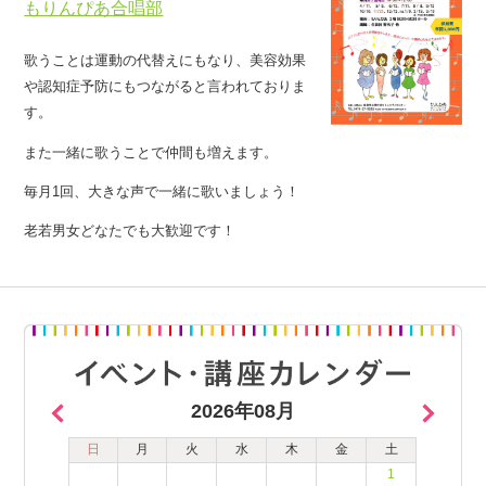
もりんぴあ合唱部
歌うことは運動の代替えにもなり、美容効果
や認知症予防にもつながると言われておりま
す。
また一緒に歌うことで仲間も増えます。
毎月1回、大きな声で一緒に歌いましょう！
老若男女どなたでも大歓迎です！
2026年08月
日
月
火
水
木
金
土
1