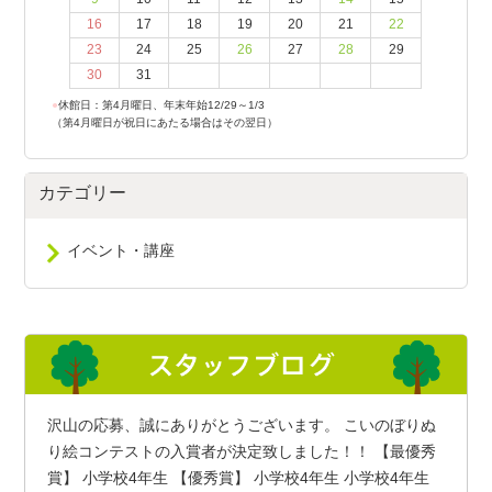
16
17
18
19
20
21
22
23
24
25
26
27
28
29
30
31
●
休館日：第4月曜日、年末年始12/29～1/3
（第4月曜日が祝日にあたる場合はその翌日）
カテゴリー
イベント・講座
沢山の応募、誠にありがとうございます。 こいのぼりぬ
り絵コンテストの入賞者が決定致しました！！ 【最優秀
賞】 小学校4年生 【優秀賞】 小学校4年生 小学校4年生