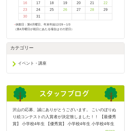
16
17
18
19
20
21
22
23
24
25
26
27
28
29
30
31
●
休館日：第4月曜日、年末年始12/29～1/3
（第4月曜日が祝日にあたる場合はその翌日）
カテゴリー
イベント・講座
沢山の応募、誠にありがとうございます。 こいのぼりぬ
り絵コンテストの入賞者が決定致しました！！ 【最優秀
賞】 小学校4年生 【優秀賞】 小学校4年生 小学校4年生
more...