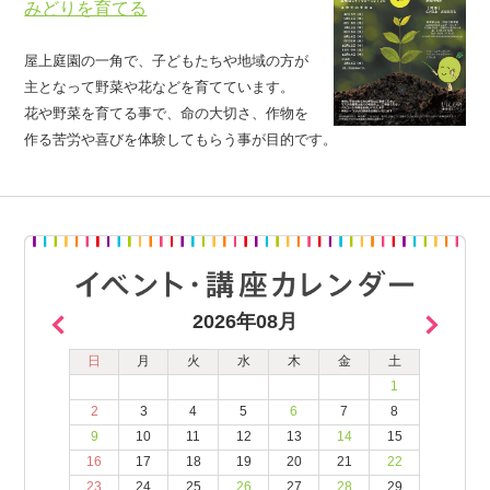
みどりを育てる
屋上庭園の一角で、子どもたちや地域の方が
主となって野菜や花などを育てています。
花や野菜を育てる事で、命の大切さ、作物を
作る苦労や喜びを体験してもらう事が目的です。
2026年08月
日
月
火
水
木
金
土
1
2
3
4
5
6
7
8
9
10
11
12
13
14
15
16
17
18
19
20
21
22
23
24
25
26
27
28
29