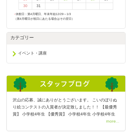
30
31
●
休館日：第4月曜日、年末年始12/29～1/3
（第4月曜日が祝日にあたる場合はその翌日）
カテゴリー
イベント・講座
沢山の応募、誠にありがとうございます。 こいのぼりぬ
り絵コンテストの入賞者が決定致しました！！ 【最優秀
賞】 小学校4年生 【優秀賞】 小学校4年生 小学校4年生
more...