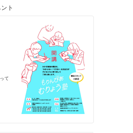
ベント
って