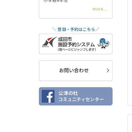
小学校4年生
more...