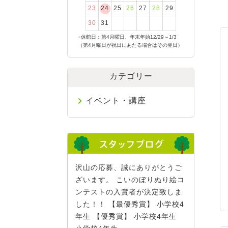
23
24
25
26
27
28
29
30
31
●
休館日：第4月曜日、年末年始12/29～1/3
（第4月曜日が祝日にあたる場合はその翌日）
カテゴリー
イベント・講座
沢山の応募、誠にありがとうご
ざいます。 こいのぼりぬり絵コ
ンテストの入賞者が決定致しま
した！！ 【最優秀賞】 小学校4
年生 【優秀賞】 小学校4年生