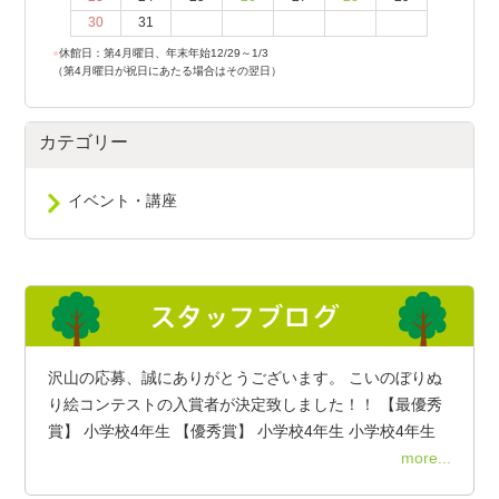
30
31
●
休館日：第4月曜日、年末年始12/29～1/3
（第4月曜日が祝日にあたる場合はその翌日）
カテゴリー
イベント・講座
沢山の応募、誠にありがとうございます。 こいのぼりぬ
り絵コンテストの入賞者が決定致しました！！ 【最優秀
賞】 小学校4年生 【優秀賞】 小学校4年生 小学校4年生
more...