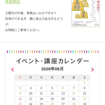
将棋開放
土曜日の午後、将棋はいかがですか？
対局のできる方、腕に覚えのある方もどう
ぞ。
お気軽にご参加ください。
2026年08月
日
月
火
水
木
金
土
1
2
3
4
5
6
7
8
9
10
11
12
13
14
15
16
17
18
19
20
21
22
23
24
25
26
27
28
29