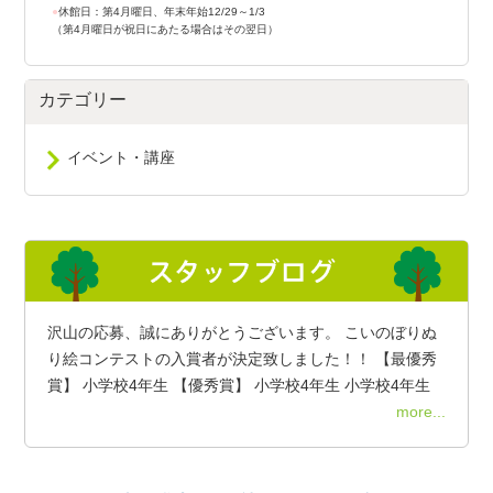
●
休館日：第4月曜日、年末年始12/29～1/3
（第4月曜日が祝日にあたる場合はその翌日）
カテゴリー
イベント・講座
沢山の応募、誠にありがとうございます。 こいのぼりぬ
り絵コンテストの入賞者が決定致しました！！ 【最優秀
賞】 小学校4年生 【優秀賞】 小学校4年生 小学校4年生
more...