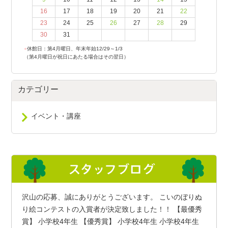
16
17
18
19
20
21
22
23
24
25
26
27
28
29
30
31
●
休館日：第4月曜日、年末年始12/29～1/3
（第4月曜日が祝日にあたる場合はその翌日）
カテゴリー
イベント・講座
沢山の応募、誠にありがとうございます。 こいのぼりぬ
り絵コンテストの入賞者が決定致しました！！ 【最優秀
賞】 小学校4年生 【優秀賞】 小学校4年生 小学校4年生