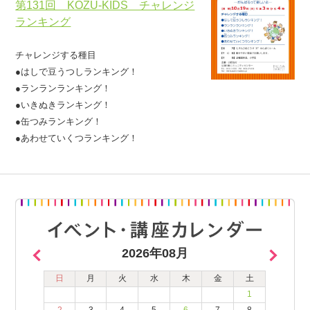
第131回 KOZU-KIDS チャレンジ
ランキング
チャレンジする種目
●はしで豆うつしランキング！
●ランランランキング！
●いきぬきランキング！
●缶つみランキング！
●あわせていくつランキング！
2026年08月
日
月
火
水
木
金
土
1