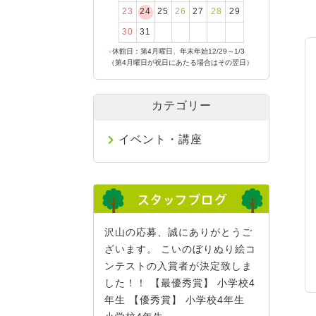
23
24
25
26
27
28
29
30
31
●
休館日：第4月曜日、年末年始12/29～1/3
（第4月曜日が祝日にあたる場合はその翌日）
カテゴリー
イベント・講座
沢山の応募、誠にありがとうご
ざいます。 こいのぼりぬり絵コ
ンテストの入賞者が決定致しま
した！！ 【最優秀賞】 小学校4
年生 【優秀賞】 小学校4年生