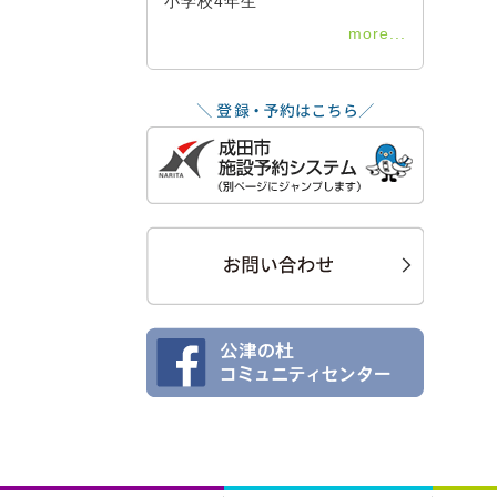
小学校4年生
more...