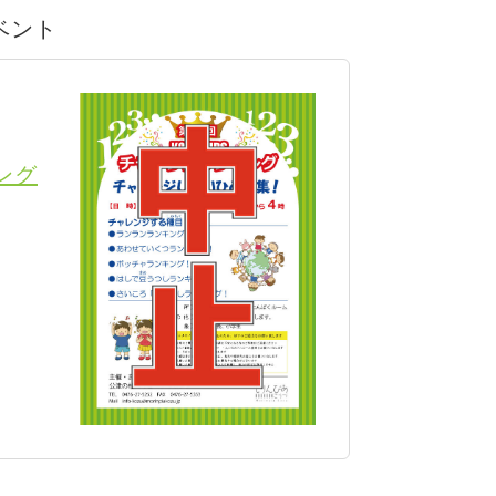
イベント
ング