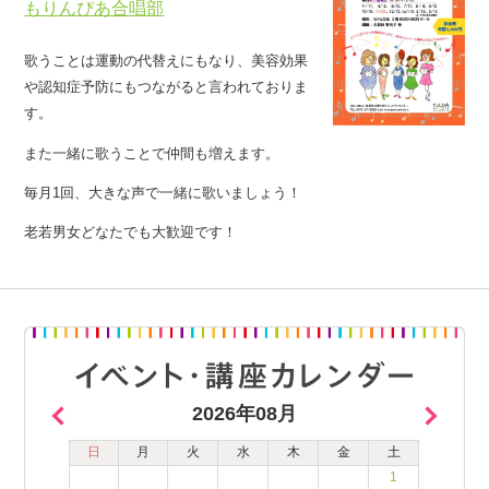
もりんぴあ合唱部
歌うことは運動の代替えにもなり、美容効果
や認知症予防にもつながると言われておりま
す。
また一緒に歌うことで仲間も増えます。
毎月1回、大きな声で一緒に歌いましょう！
老若男女どなたでも大歓迎です！
2026年08月
日
月
火
水
木
金
土
1