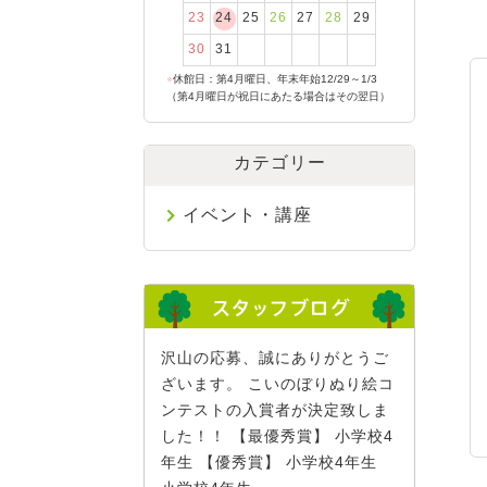
23
24
25
26
27
28
29
30
31
●
休館日：第4月曜日、年末年始12/29～1/3
（第4月曜日が祝日にあたる場合はその翌日）
カテゴリー
イベント・講座
沢山の応募、誠にありがとうご
ざいます。 こいのぼりぬり絵コ
ンテストの入賞者が決定致しま
した！！ 【最優秀賞】 小学校4
年生 【優秀賞】 小学校4年生