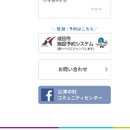
小学校4年生
more...