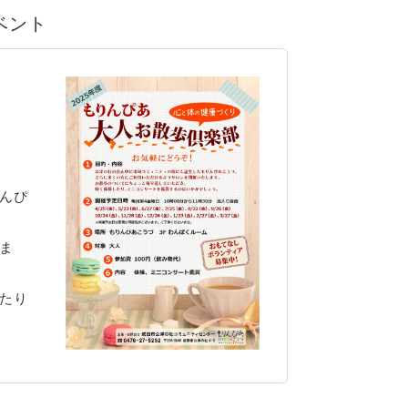
イベント
んぴ
ま
たり