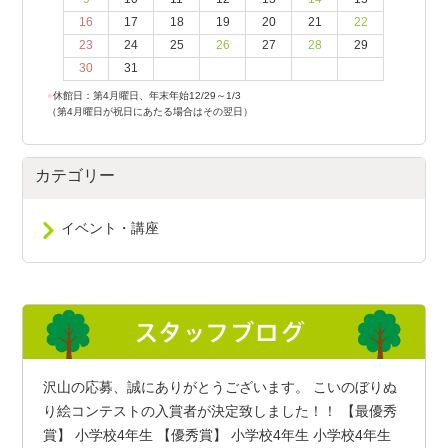
16
17
18
19
20
21
22
23
24
25
26
27
28
29
30
31
●
休館日：第4月曜日、年末年始12/29～1/3
（第4月曜日が祝日にあたる場合はその翌日）
カテゴリー
イベント・講座
沢山の応募、誠にありがとうございます。 こいのぼりぬ
り絵コンテストの入賞者が決定致しました！！ 【最優秀
賞】 小学校4年生 【優秀賞】 小学校4年生 小学校4年生