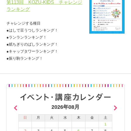
第113回 KOZU-KIDS チャレンジ
ランキング
チャレンジする種目
●はしで豆うつしランキング！
●ランランランキング！
●紙ちぎりのばしランキング！
●キャップタワーランキング！
●振り駒ランキング！
2026年08月
日
月
火
水
木
金
土
1