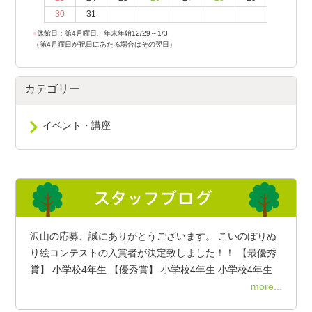
30
31
●
休館日：第4月曜日、年末年始12/29～1/3
（第4月曜日が祝日にあたる場合はその翌日）
カテゴリー
イベント・講座
沢山の応募、誠にありがとうございます。 こいのぼりぬ
り絵コンテストの入賞者が決定致しました！！ 【最優秀
賞】 小学校4年生 【優秀賞】 小学校4年生 小学校4年生
more...