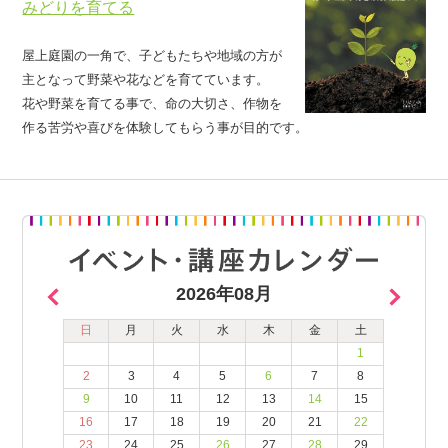
みどりを育てる
屋上庭園の一角で、子どもたちや地域の方が
主となって野菜や花などを育てています。
花や野菜を育てる事で、命の大切さ、作物を
作る苦労や喜びを体験してもらう事が目的です。
2026年08月
日
月
火
水
木
金
土
1
2
3
4
5
6
7
8
9
10
11
12
13
14
15
16
17
18
19
20
21
22
23
24
25
26
27
28
29