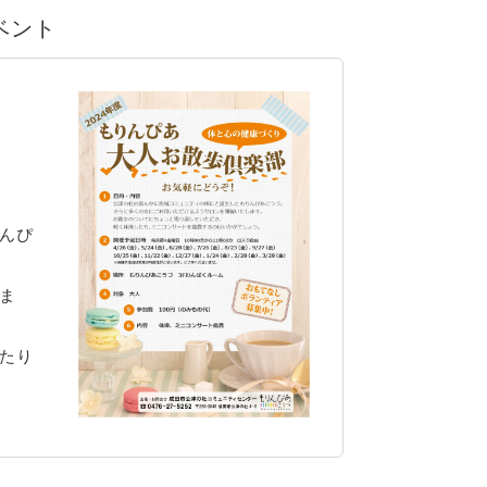
イベント
んぴ
ま
たり