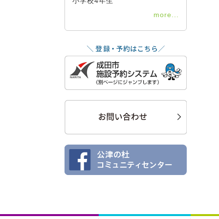
小学校4年生
more...