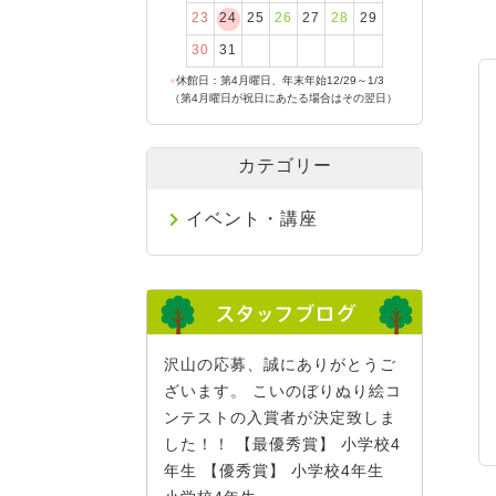
23
24
25
26
27
28
29
30
31
●
休館日：第4月曜日、年末年始12/29～1/3
（第4月曜日が祝日にあたる場合はその翌日）
カテゴリー
イベント・講座
沢山の応募、誠にありがとうご
ざいます。 こいのぼりぬり絵コ
ンテストの入賞者が決定致しま
した！！ 【最優秀賞】 小学校4
年生 【優秀賞】 小学校4年生