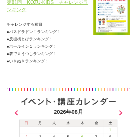
第81回 KOZU-KIDS チャレンジラ
ンキング
チャレンジする種目
●バスドラドン！ランキング！
●反復横とびランキング！
●ホールイン１ランキング！
●箸で豆うつしランキング！
●いきぬきランキング！
2026年08月
日
月
火
水
木
金
土
1