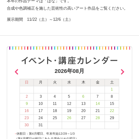
本年の作品テーマは「はな」です。
合成や色調補正を施した芸術性の高いアート作品をご覧ください。
展示期間 11/22（土）～12/6（土）
2026年08月
日
月
火
水
木
金
土
1
2
3
4
5
6
7
8
9
10
11
12
13
14
15
16
17
18
19
20
21
22
23
24
25
26
27
28
29
30
31
●
休館日：第4月曜日、年末年始12/29～1/3
（第4月曜日が祝日にあたる場合はその翌日）