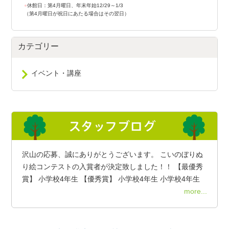
●
休館日：第4月曜日、年末年始12/29～1/3
（第4月曜日が祝日にあたる場合はその翌日）
カテゴリー
イベント・講座
沢山の応募、誠にありがとうございます。 こいのぼりぬ
り絵コンテストの入賞者が決定致しました！！ 【最優秀
賞】 小学校4年生 【優秀賞】 小学校4年生 小学校4年生
more...