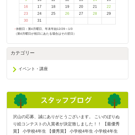
16
17
18
19
20
21
22
23
24
25
26
27
28
29
30
31
●
休館日：第4月曜日、年末年始12/29～1/3
（第4月曜日が祝日にあたる場合はその翌日）
カテゴリー
イベント・講座
沢山の応募、誠にありがとうございます。 こいのぼりぬ
り絵コンテストの入賞者が決定致しました！！ 【最優秀
賞】 小学校4年生 【優秀賞】 小学校4年生 小学校4年生