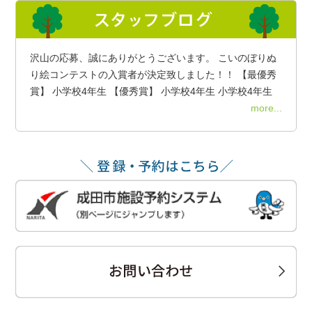
沢山の応募、誠にありがとうございます。 こいのぼりぬ
り絵コンテストの入賞者が決定致しました！！ 【最優秀
賞】 小学校4年生 【優秀賞】 小学校4年生 小学校4年生
more...