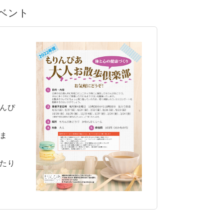
イベント
んぴ
ま
たり