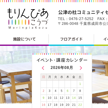
TEL：0476-27-5252 FAX：
〒286-0048 千葉県成田市
2026年08月
日
月
火
水
木
金
土
1
2
3
4
5
6
7
8
9
10
11
12
13
14
15
16
17
18
19
20
21
22