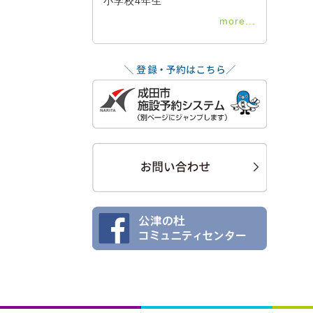
小学校4年生
more...