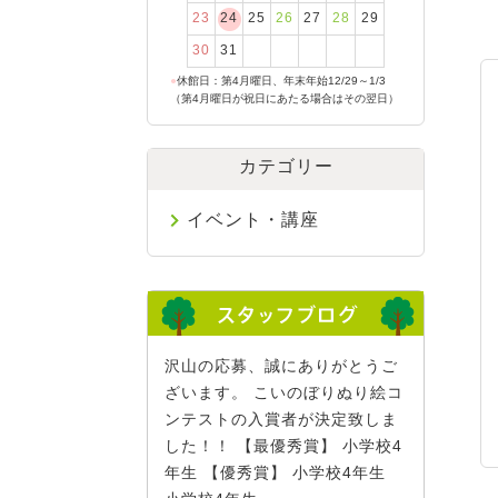
23
24
25
26
27
28
29
30
31
●
休館日：第4月曜日、年末年始12/29～1/3
（第4月曜日が祝日にあたる場合はその翌日）
カテゴリー
イベント・講座
沢山の応募、誠にありがとうご
ざいます。 こいのぼりぬり絵コ
ンテストの入賞者が決定致しま
した！！ 【最優秀賞】 小学校4
年生 【優秀賞】 小学校4年生