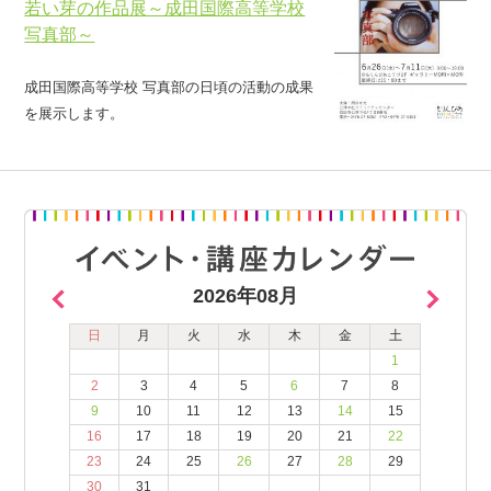
若い芽の作品展～成田国際高等学校
写真部～
成田国際高等学校 写真部の日頃の活動の成果
を展示します。
2026年08月
日
月
火
水
木
金
土
1
2
3
4
5
6
7
8
9
10
11
12
13
14
15
16
17
18
19
20
21
22
23
24
25
26
27
28
29
30
31