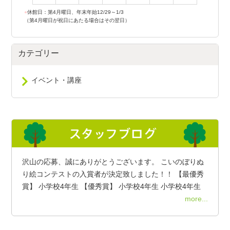
●
休館日：第4月曜日、年末年始12/29～1/3
（第4月曜日が祝日にあたる場合はその翌日）
カテゴリー
イベント・講座
沢山の応募、誠にありがとうございます。 こいのぼりぬ
り絵コンテストの入賞者が決定致しました！！ 【最優秀
賞】 小学校4年生 【優秀賞】 小学校4年生 小学校4年生
more...