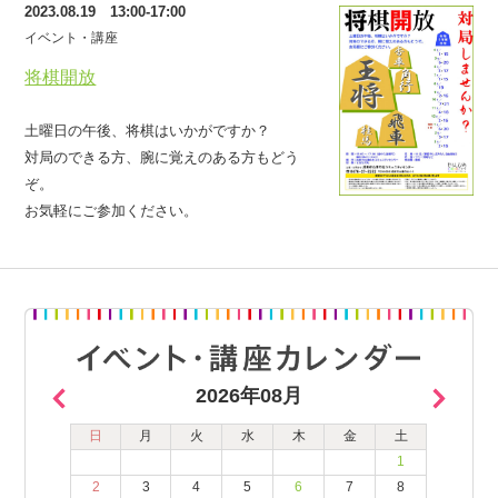
2023.08.19 13:00-17:00
イベント・講座
将棋開放
土曜日の午後、将棋はいかがですか？
対局のできる方、腕に覚えのある方もどう
ぞ。
お気軽にご参加ください。
2026年08月
日
月
火
水
木
金
土
1
2
3
4
5
6
7
8