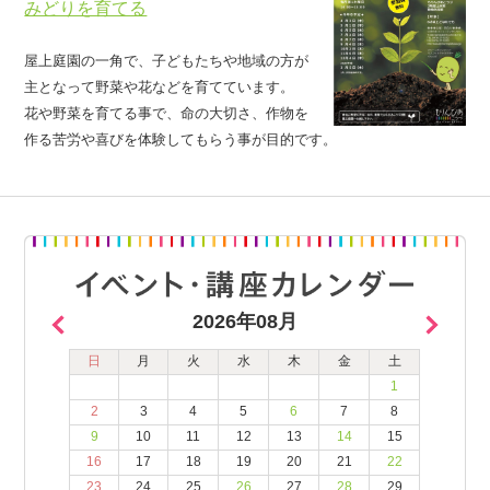
みどりを育てる
屋上庭園の一角で、子どもたちや地域の方が
主となって野菜や花などを育てています。
花や野菜を育てる事で、命の大切さ、作物を
作る苦労や喜びを体験してもらう事が目的です。
2026年08月
日
月
火
水
木
金
土
1
2
3
4
5
6
7
8
9
10
11
12
13
14
15
16
17
18
19
20
21
22
23
24
25
26
27
28
29