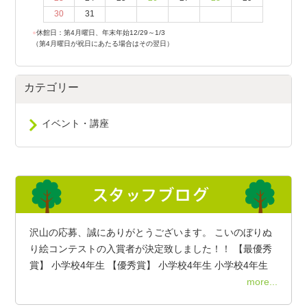
30
31
●
休館日：第4月曜日、年末年始12/29～1/3
（第4月曜日が祝日にあたる場合はその翌日）
カテゴリー
イベント・講座
沢山の応募、誠にありがとうございます。 こいのぼりぬ
り絵コンテストの入賞者が決定致しました！！ 【最優秀
賞】 小学校4年生 【優秀賞】 小学校4年生 小学校4年生
more...