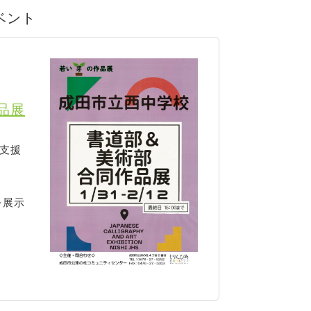
イベント
品展
支援
を展示