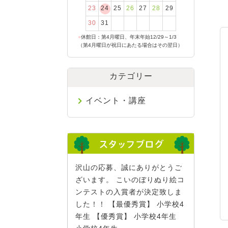
23
24
25
26
27
28
29
30
31
●
休館日：第4月曜日、年末年始12/29～1/3
（第4月曜日が祝日にあたる場合はその翌日）
カテゴリー
イベント・講座
沢山の応募、誠にありがとうご
ざいます。 こいのぼりぬり絵コ
ンテストの入賞者が決定致しま
した！！ 【最優秀賞】 小学校4
年生 【優秀賞】 小学校4年生