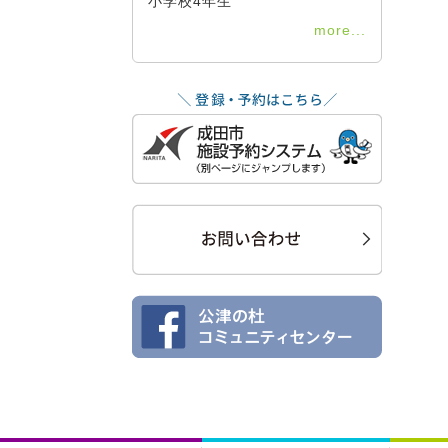
小学校4年生
more...