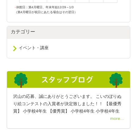
●
休館日：第4月曜日、年末年始12/29～1/3
（第4月曜日が祝日にあたる場合はその翌日）
カテゴリー
イベント・講座
沢山の応募、誠にありがとうございます。 こいのぼりぬ
り絵コンテストの入賞者が決定致しました！！ 【最優秀
賞】 小学校4年生 【優秀賞】 小学校4年生 小学校4年生
more...