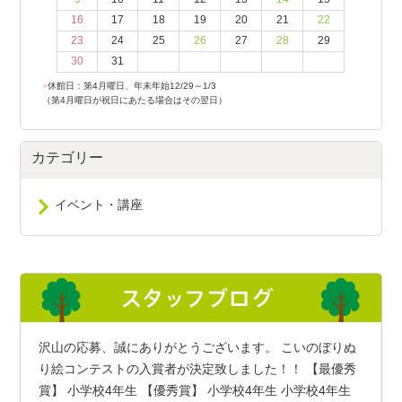
16
17
18
19
20
21
22
23
24
25
26
27
28
29
30
31
●
休館日：第4月曜日、年末年始12/29～1/3
（第4月曜日が祝日にあたる場合はその翌日）
カテゴリー
イベント・講座
沢山の応募、誠にありがとうございます。 こいのぼりぬ
り絵コンテストの入賞者が決定致しました！！ 【最優秀
賞】 小学校4年生 【優秀賞】 小学校4年生 小学校4年生